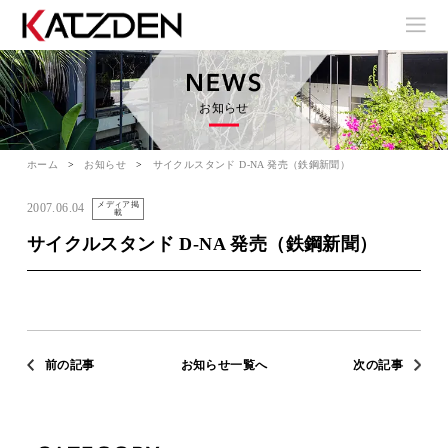
お知らせ
ホーム
お知らせ
サイクルスタンド D-NA 発売（鉄鋼新聞）
メディア掲
2007.06.04
載
サイクルスタンド D-NA 発売（鉄鋼新聞）
前の記事
お知らせ一覧へ
次の記事