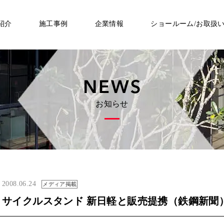
紹介
施工事例
企業情報
ショールーム/お取扱
お知らせ
2008.06.24
メディア掲載
サイクルスタンド 新日軽と販売提携（鉄鋼新聞