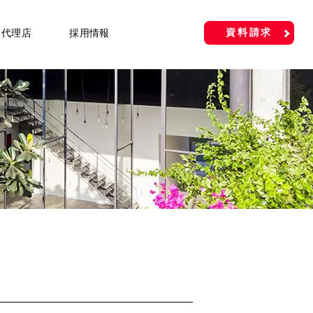
資料請求
い代理店
採用情報
）