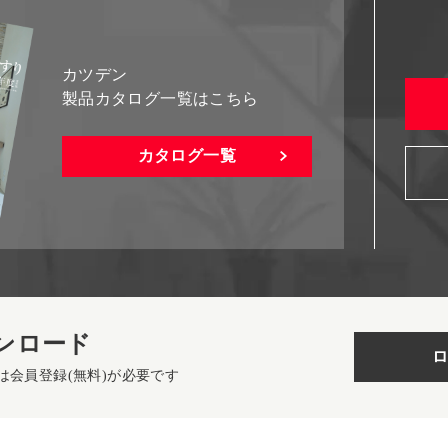
カツデン
製品カタログ一覧はこちら
カタログ一覧
ンロード
ロ
は会員登録(無料)が必要です