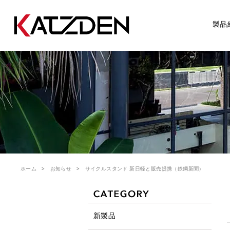
製品
ホーム
お知らせ
サイクルスタンド 新日軽と販売提携（鉄鋼新聞）
新製品