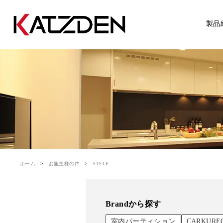
製品
ホーム
お施主様の声
STELF
Brandから探す
室内パーティション
CARKURE