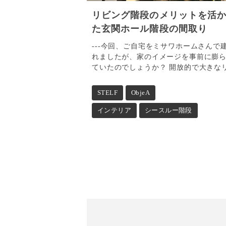
リビング階段のメリットを活
た玄関ホール階段の間取り
---今回、ご自宅をミサワホームさんで
れましたが、家のイメージを事前に膨
ていたのでしょうか？ 開放的で大きな
STELF
ObjeA
インテリア
シースルー階段