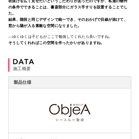
吹抜けを広く見せたいというこだわりがあったのですが、私達の物件
の条件でできることは、書斎部分にガラス手すりを設置することでし
た。
結果、階段と同じデザインで統一でき、そのおかげで目線が抜けて、
窓から陽が入る素敵な空間になりました。
---ゆくゆくは子どもがここで勉強してくれたら良いですね。
そうしてくれればこの空間を作ったかいがありますね。
施工概要
製品仕様