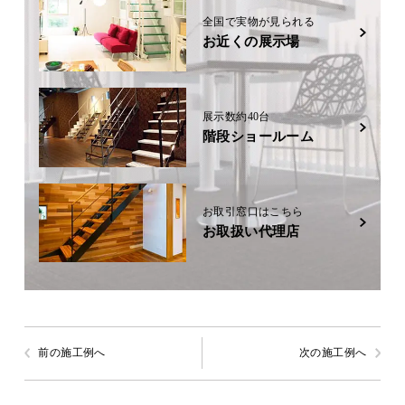
全国で実物が見られる
お近くの展示場
展示数約40台
階段ショールーム
お取引窓口はこちら
お取扱い代理店
前の施工例へ
次の施工例へ