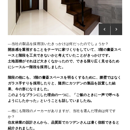
---当社の製品を採用頂いたきっかけは何だったのでしょうか？
開放感を重視することをテーマに家づくりをしていて、3階の書斎スペ
ースと階段を工夫できないかと考えていたことがきっかけです。
土地面積がそれほど大きくなかったので、できる限り広く見せるため
にシースルー階段を採用しました。
階段の他にも、3階の書斎スペースを明るくするために、腰壁ではなく
ガラス手すりを採用したりと、随所にカツデンの製品を設置した結
果、今の形になりました。
このようなプランにした理由の一つに、「ご飯のときに一声で呼べる
ようにしたかった」ということも話していましたね。
---他にも階段のメーカーがありますが、当社を選んだ理由は何です
か？
住友林業の設計さん
から、品質面でカツデンさんは凄く信頼できると
紹介されました。