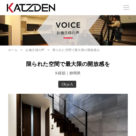
お施主様の声
ホーム
お施主様の声
限られた空間で最大限の開放感を
限られた空間で最大限の開放感を
K様邸｜静岡県
ObjeA