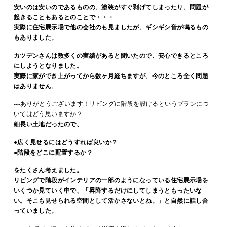
安いのは安いのであるものの、塗装がすぐ剥げてしまったり、問題が
起きることもあるとのことで・・・
実際に住宅展示場で他の会社のも見ましたが、ギシギシ音が鳴るもの
もありました。
カツデンさんは数多くの実績があると聞いたので、安心できるところ
にしようとなりました。
実際に家ができ上がってから数ヶ月経ちますが、今のところ全く問題
はありません
。
---ありがとうございます！リビングに階段を設けるというプランにつ
いてはどう思いますか？
細長い土地だったので、
●広く見せるにはどうすれば良いか？
●階段をどこに配置するか？
をたくさん考えました。
リビングで階段がインテリアの一部のようになっている住宅展示場を
いくつか見ていく中で、「昇降するだけにしてしまうともったいな
い。そこも見せられる空間として活かさないとね。」と自然に話し合
っていました。