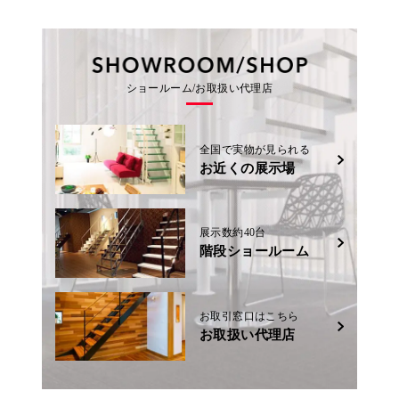
ショールーム/お取扱い代理店
全国で実物が見られる
お近くの展示場
展示数約40台
階段ショールーム
お取引窓口はこちら
お取扱い代理店