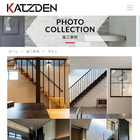
施工事例
ホーム
施工事例
手すり